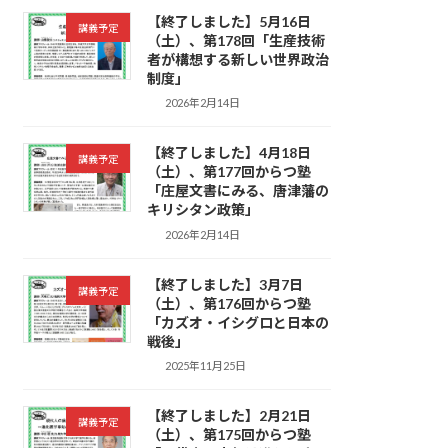
【終了しました】5月16日
講義予定
（土）、第178回「生産技術
者が構想する新しい世界政治
制度」
2026年2月14日
【終了しました】4月18日
講義予定
（土）、第177回からつ塾
「庄屋文書にみる、唐津藩の
キリシタン政策」
2026年2月14日
【終了しました】3月7日
講義予定
（土）、第176回からつ塾
「カズオ・イシグロと日本の
戦後」
2025年11月25日
【終了しました】2月21日
講義予定
（土）、第175回からつ塾