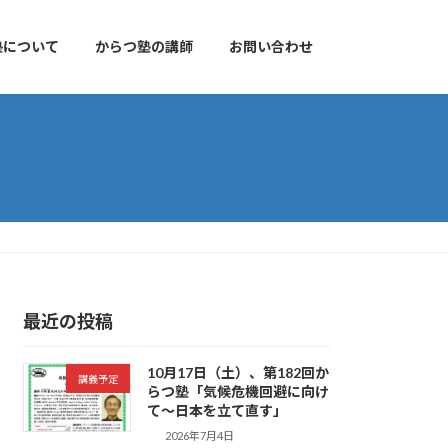
塾について
からつ塾の講師
お問い合わせ
最近の投稿
10月17日（土）、第182回か
講義予定
らつ塾「気候危機回避に向け
て～日本を立て直す」
2026年7月4日