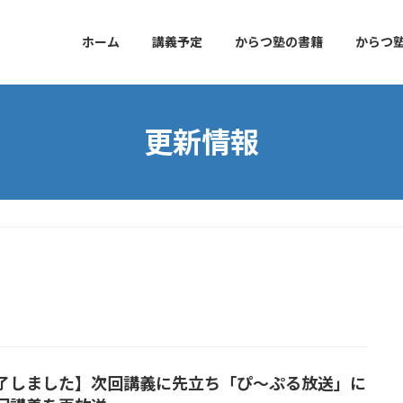
ホーム
講義予定
からつ塾の書籍
からつ
更新情報
了しました】次回講義に先立ち「ぴ～ぷる放送」に