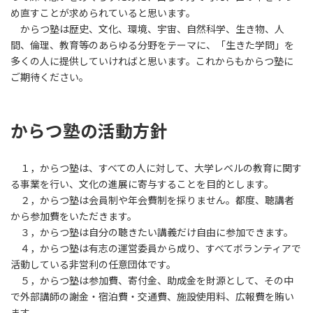
め直すことが求められていると思います。
からつ塾は歴史、文化、環境、宇宙、自然科学、生き物、人
間、倫理、教育等のあらゆる分野をテーマに、「生きた学問」を
多くの人に提供していければと思います。これからもからつ塾に
ご期待ください。
からつ塾の活動方針
１，からつ塾は、すべての人に対して、大学レベルの教育に関す
る事業を行い、文化の進展に寄与することを目的とします。
２，からつ塾は会員制や年会費制を採りません。都度、聴講者
から参加費をいただきます。
３，からつ塾は自分の聴きたい講義だけ自由に参加できます。
４，からつ塾は有志の運営委員から成り、すべてボランティアで
活動している非営利の任意団体です。
５，からつ塾は参加費、寄付金、助成金を財源として、その中
で外部講師の謝金・宿泊費・交通費、施設使用料、広報費を賄い
ます。