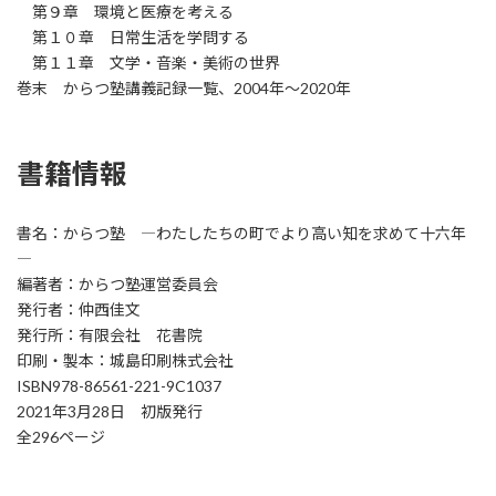
第９章 環境と医療を考える
第１０章 日常生活を学問する
第１１章 文学・音楽・美術の世界
巻末 からつ塾講義記録一覧、2004年～2020年
書籍情報
書名：からつ塾 ―わたしたちの町でより高い知を求めて十六年
―
編著者：からつ塾運営委員会
発行者：仲西佳文
発行所：有限会社 花書院
印刷・製本：城島印刷株式会社
ISBN978-86561-221-9C1037
2021年3月28日 初版発行
全296ページ