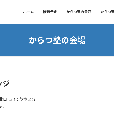
ホーム
講義予定
からつ塾の書籍
からつ
からつ塾の会場
ッジ
を北口に出て徒歩２分
す。