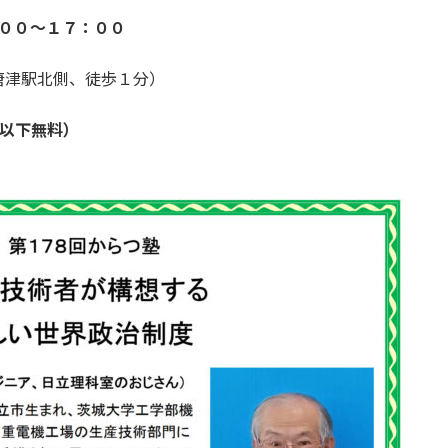
０～１７：００
唐津駅北側、徒歩１分）
以下無料）