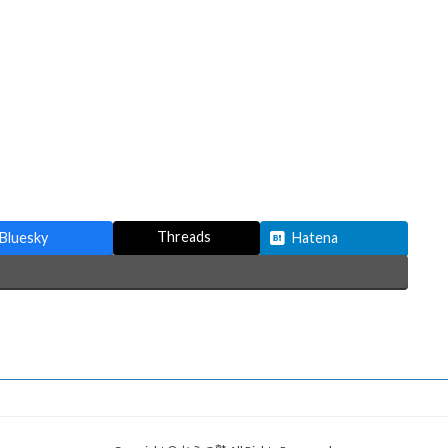
Threads
Bluesky
Hatena